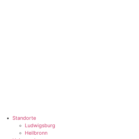
Zum
Inhalt
springen
Standorte
Ludwigsburg
Heilbronn