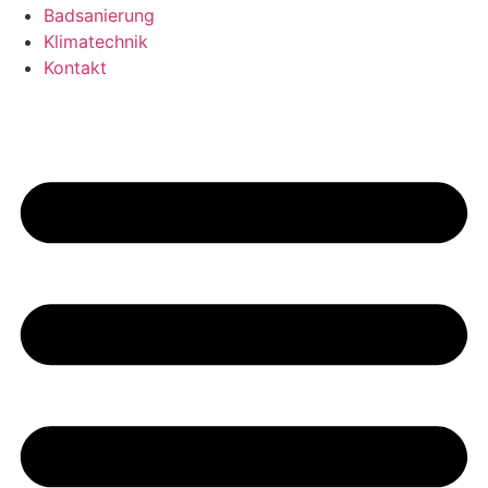
Badsanierung
Klimatechnik
Kontakt