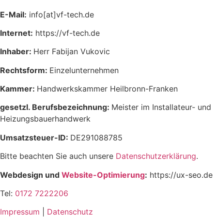
E-Mail:
info[at]vf-tech.de
Internet:
https://vf-tech.de
Inhaber:
Herr Fabijan Vukovic
Rechtsform:
Einzelunternehmen
Kammer:
Handwerkskammer Heilbronn-Franken
gesetzl. Berufsbezeichnung:
Meister im Installateur- und
Heizungsbauerhandwerk
Umsatzsteuer-ID:
DE291088785
Bitte beachten Sie auch unsere
Datenschutzerklärung
.
Webdesign und
Website-Optimierung
:
https://ux-seo.de
Tel:
0172 7222206
Impressum
|
Datenschutz